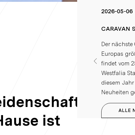
2026-05-06
CARAVAN S
Der nächste 
Europas größ
findet vom 2
Westfalia St
diesem Jahr i
Neuheiten g
eidenschaft
ALLE 
Hause ist