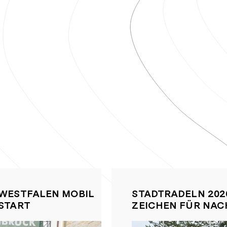
 WESTFALEN MOBIL
STADTRADELN 202
 START
ZEICHEN FÜR NAC