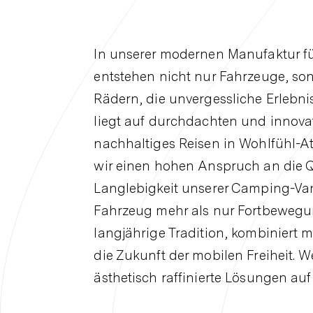
In unserer modernen Manufaktur 
entstehen nicht nur Fahrzeuge, s
Rädern, die unvergessliche Erlebni
liegt auf durchdachten und innova
nachhaltiges Reisen in Wohlfühl-
wir einen hohen Anspruch an die Q
Langlebigkeit unserer Camping-Van
Fahrzeug mehr als nur Fortbewegun
langjährige Tradition, kombiniert m
die Zukunft der mobilen Freiheit. W
ästhetisch raffinierte Lösungen au