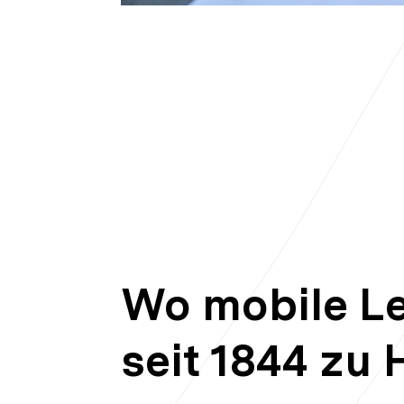
Wo mobile L
seit 1844 zu 