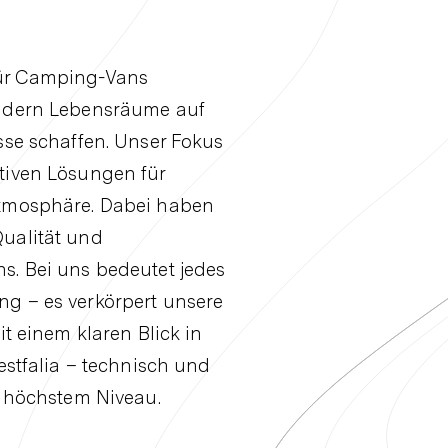
für Camping-Vans
ondern Lebensräume auf
sse schaffen. Unser Fokus
tiven Lösungen für
Atmosphäre. Dabei haben
ualität und
s. Bei uns bedeutet jedes
g – es verkörpert unsere
it einem klaren Blick in
estfalia – technisch und
f höchstem Niveau.