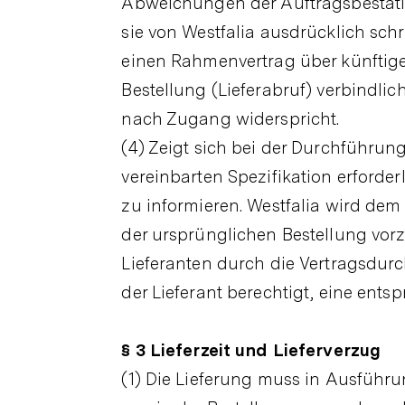
Abweichungen der Auftragsbestätig
sie von Westfalia ausdrücklich schr
einen Rahmenvertrag über künftige 
Bestellung (Lieferabruf) verbindlich
nach Zugang widerspricht.
(4) Zeigt sich bei der Durchführu
vereinbarten Spezifikation erforde
zu informieren. Westfalia wird de
der ursprünglichen Bestellung vo
Lieferanten durch die Vertragsdurc
der Lieferant berechtigt, eine ent
§ 3 Lieferzeit und Lieferverzug
(1) Die Lieferung muss in Ausführ