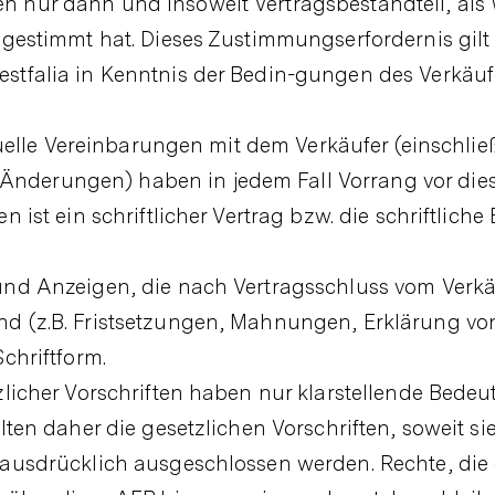
 nur dann und insoweit Vertragsbestandteil, als W
ugestimmt hat. Dieses Zustimmungserfordernis gilt 
stfalia in Kenntnis der Bedin-gungen des Verkäuf
iduelle Vereinbarungen mit dem Verkäufer (einschlie
derungen) haben in jedem Fall Vorrang vor dies
 ist ein schriftlicher Vertrag bzw. die schriftliche
und Anzeigen, die nach Vertragsschluss vom Verkä
d (z.B. Fristsetzungen, Mahnungen, Erklärung von 
chriftform.
zlicher Vorschriften haben nur klarstellende Bede
lten daher die gesetzlichen Vorschriften, soweit si
 ausdrücklich ausgeschlossen werden. Rechte, die