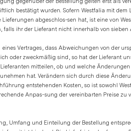
ung gegenüber der Bestellung gelten erst als ver
iftlich bestätigt wurden. Sofern Westfalia mit dem 
Lieferungen abgeschlos-sen hat, ist eine von Westf
, falls ihr der Lieferant nicht innerhalb von sieben
ng eines Vertrages, dass Abweichungen von der urs
rlich oder zweckmäßig sind, so hat der Lieferant u
m Lieferanten mitteilen, ob und welche Änderunge
rzunehmen hat. Verändern sich durch diese Änder
hführung entstehenden Kosten, so ist sowohl West
sprechende Anpas-sung der vereinbarten Preise zu 
ung, Umfang und Einteilung der Bestellung entspre