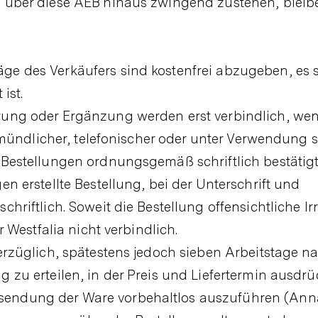
n über diese AEB hinaus zwingend zustehen, bleib
ge des Verkäufers sind kostenfrei abzugeben, es 
ist.
rung oder Ergänzung werden erst verbindlich, wen
le mündlicher, telefonischer oder unter Verwendung 
 Bestellungen ordnungsgemäß schriftlich bestätig
en erstellte Bestellung, bei der Unterschrift und
chriftlich. Soweit die Bestellung offensichtliche Ir
r Westfalia nicht verbindlich.
verzüglich, spätestens jedoch sieben Arbeitstage 
 zu erteilen, in der Preis und Liefertermin ausdrü
sendung der Ware vorbehaltlos auszuführen (Ann