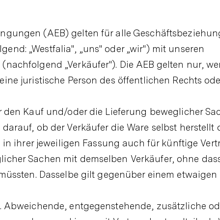
ingungen (AEB) gelten für alle Geschäftsbeziehu
end: „Westfalia", „uns" oder „wir") mit unseren
(nachfolgend „Verkäufer"). Die AEB gelten nur, w
ine juristische Person des öffentlichen Rechts oder
er den Kauf und/oder die Lieferung beweglicher Sa
darauf, ob der Verkäufer die Ware selbst herstellt 
n in ihrer jeweiligen Fassung auch für künftige Ver
licher Sachen mit demselben Verkäufer, ohne dass
n müssten. Dasselbe gilt gegenüber einem etwaigen
ch. Abweichende, entgegenstehende, zusätzliche o