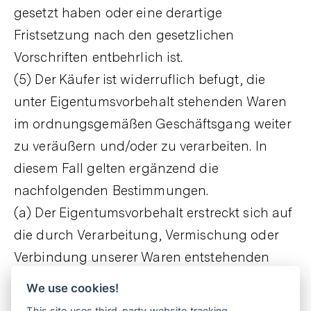
gesetzt haben oder eine derartige
Fristsetzung nach den gesetzlichen
Vorschriften entbehrlich ist.
(5) Der Käufer ist widerruflich befugt, die
unter Eigentumsvorbehalt stehenden Waren
im ordnungsgemäßen Geschäftsgang weiter
zu veräußern und/oder zu verarbeiten. In
diesem Fall gelten ergänzend die
nachfolgenden Bestimmungen.
(a) Der Eigentumsvorbehalt erstreckt sich auf
die durch Verarbeitung, Vermischung oder
Verbindung unserer Waren entstehenden
Erzeugnisse zu deren vollem Wert, wobei wir
We use cookies!
als Hersteller gelten. Bleibt bei einer
This site uses third-party website tracking